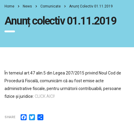
Home
News
Comunicate
Anunț Colectiv 01.11.2019
Anunț colectiv 01.11.2019
În temeiul art.47 alin.5 din Legea 207/2015 privind Noul Cod de
Procedură Fiscală, comunicăm că au fost emise acte
administrative fiscale, pentru următorii contribuabili, persoane
fizice şi juridice:
CLICK AICI!
Facebook
Twitter
Partajează
SHARE