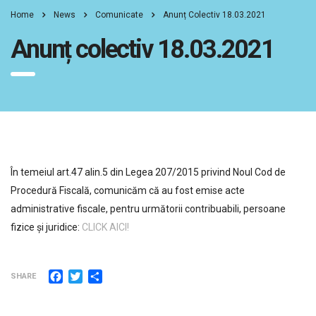
Home
News
Comunicate
Anunț Colectiv 18.03.2021
Anunț colectiv 18.03.2021
În temeiul art.47 alin.5 din Legea 207/2015 privind Noul Cod de
Procedură Fiscală, comunicăm că au fost emise acte
administrative fiscale, pentru următorii contribuabili, persoane
fizice şi juridice:
CLICK AICI!
Facebook
Twitter
Partajează
SHARE