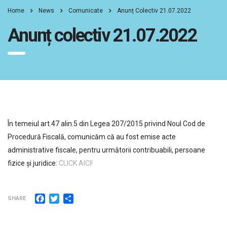
Home
News
Comunicate
Anunț Colectiv 21.07.2022
Anunț colectiv 21.07.2022
În temeiul art.47 alin.5 din Legea 207/2015 privind Noul Cod de
Procedură Fiscală, comunicăm că au fost emise acte
administrative fiscale, pentru următorii contribuabili, persoane
fizice şi juridice:
CLICK AICI!
Facebook
Twitter
Partajează
SHARE