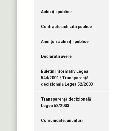
Achiziții publice
Contracte achiziții publice
Anunțuri achiziții publice
Declarații avere
Buletin informativ Legea
544/2001 / Transparență
decizională Legea 52/2003
Transparență decizională
Legea 52/2003
Comunicate, anunțuri