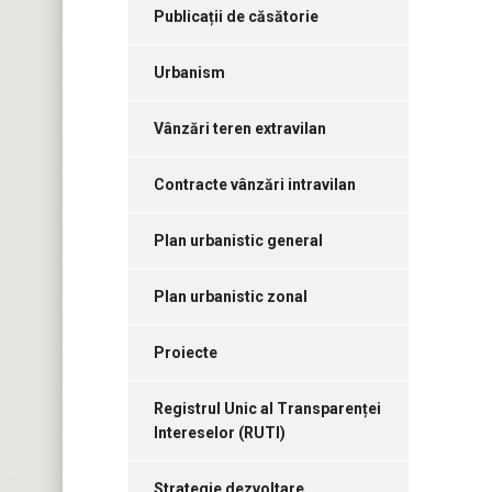
Publicații de căsătorie
Urbanism
Vânzări teren extravilan
Contracte vânzări intravilan
Plan urbanistic general
Plan urbanistic zonal
Proiecte
Registrul Unic al Transparenței
Intereselor (RUTI)
Strategie dezvoltare