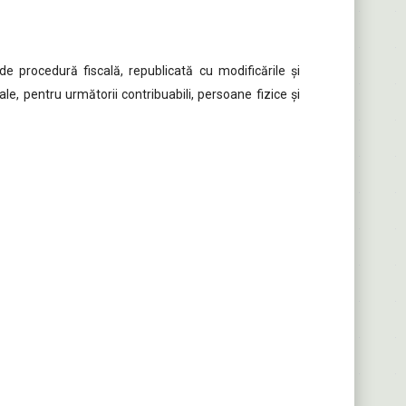
e procedură fiscală, republicată cu modificările şi
e, pentru următorii contribuabili, persoane fizice şi