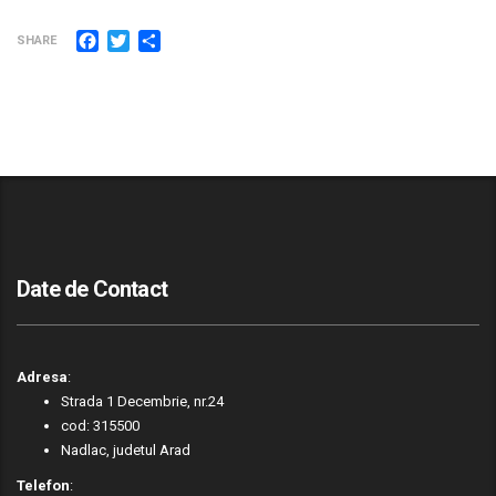
Facebook
Twitter
Partajează
SHARE
Date de Contact
Adresa
:
Strada 1 Decembrie, nr.24
cod: 315500
Nadlac, judetul Arad
Telefon
: