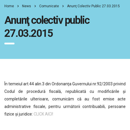
Home
News
Comunicate
Anunţ Colectiv Public 27.03.2015
Anunţ colectiv public
27.03.2015
În temeiul art.44 alin.3 din Ordonanţa Guvernului nr.92/2003 privind
Codul de procedură fiscală, republicată cu modificările şi
completările ulterioare, comunicăm că au fost emise acte
administrative fiscale, pentru următorii contribuabili, persoane
fizice şi juridice:
CLICK AICI!