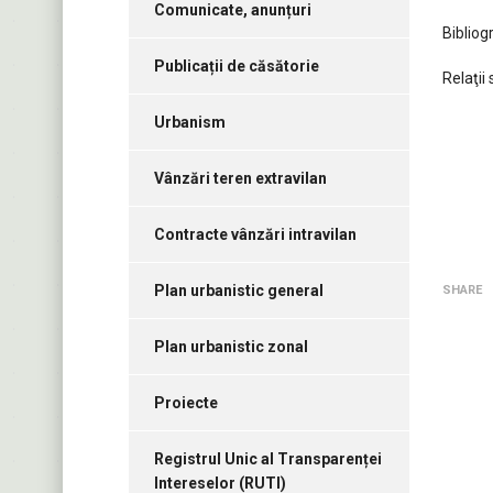
Comunicate, anunțuri
Bibliog
Publicații de căsătorie
Relaţii
Urbanism
Vânzări teren extravilan
Contracte vânzări intravilan
Plan urbanistic general
SHARE
Plan urbanistic zonal
Proiecte
Registrul Unic al Transparenței
Intereselor (RUTI)