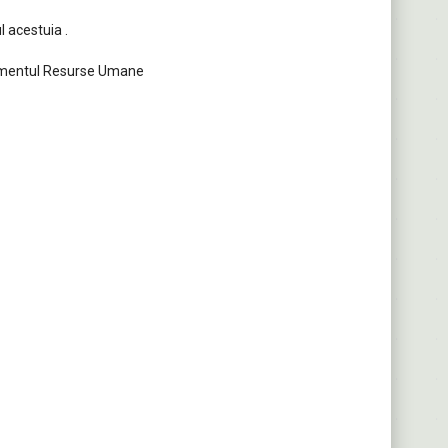
l acestuia .
rtimentul Resurse Umane