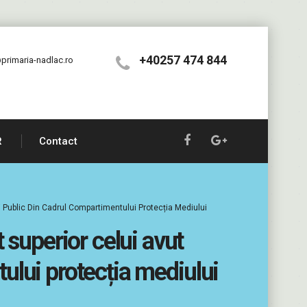
+40257 474 844
primaria-nadlac.ro
R
Contact
 Public Din Cadrul Compartimentului Protecția Mediului
superior celui avut
tului protecția mediului