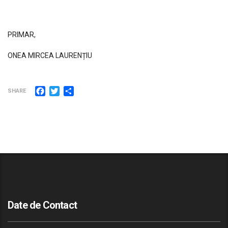
PRIMAR,
ONEA MIRCEA LAURENȚIU
Facebook
Twitter
Partajează
SHARE
Date de Contact