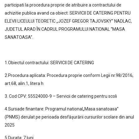
participati la procedura proprie de atribuire a contractului de
achizitie publica avand ca obiect: SERVICII DE CATERING PENTRU
ELEVII LICEULUI TEORETIC „JOZEF GREGOR TAJOVSKY” NADLAC,
JUDETUL ARAD ÎN CADRUL PROGRAMULUI NATIONAL “MASA
SANATOASA”.
1.Obiectul contractului: SERVICII DE CATERING
2.Procedura aplicata: Procedura proprie conform Legii nr.98/2016,
art.68, alin.1, litera h
3. Cod CPV: 55524000-9 – Servicii de catering pentru scoli
4.Sursade finantare: Programul national„Masa sanatoasa”
(PNMS) derulat pe perioada desfășurării cursurilor scolare din anul
2025
5.Durata: 7 luni