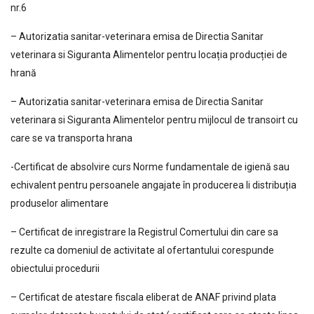
nr.6
– Autorizatia sanitar-veterinara emisa de Directia Sanitar
veterinara si Siguranta Alimentelor pentru locația producției de
hrană
– Autorizatia sanitar-veterinara emisa de Directia Sanitar
veterinara si Siguranta Alimentelor pentru mijlocul de transoirt cu
care se va transporta hrana
-Certificat de absolvire curs Norme fundamentale de igienă sau
echivalent pentru persoanele angajate în producerea li distribuția
produselor alimentare
– Certificat de inregistrare la Registrul Comertului din care sa
rezulte ca domeniul de activitate al ofertantului corespunde
obiectului procedurii
– Certificat de atestare fiscala eliberat de ANAF privind plata