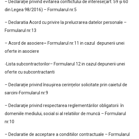
– Declarație privind evitarea conflictului de interese(art. 59 și 60
din Legea 98/2016) – Formularul nr.5
– Declaratia Acord cu privire la prelucrarea datelor personale –
Formularul nr.13
– Acord de asociere
–
Formularul nr.11 in cazul depunerii unei
oferte in asociere
-Lista subcontractorilor– Formularul 12 in cazul depunerii unei
oferte cu subcontractanti
– Declarație privind însușirea cerințelor solicitate prin caietul de
sarcini-Formularul nr.9
– Declaraţie privind respectarea reglementărilor obligatorii în
domeniile mediului, social si al relatiilor de muncă – Formularul
nr.10
– Declaratie de acceptare a conditiilor contractuale – Formularul