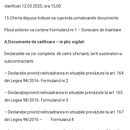
clarificari:12.03.2025, ora 15,00
15.Oferta depusa trebuie sa cuprinda urmatoarele documente:
Plicul exterior va conține Formularul nr.1 – Scrisoare de înaintare
A.Documente de calificare – in plic sigilat:
Declaratiile se vor completa de catre ofertanti, terti sustinatori si
subcontractanti
– Declaratie privind neîncadrarea in situațiile prevăzute la art. 164
din Legea 98/2016- Formularul nr.2
– Declarațieprivind neîncadrarea in situațiile prevăzute la art. 165
din Legea 98/2016- Formularul nr.3
– Declarație privind neîncadrarea in situațiile prevăzute la art. 167
din Legea 98/2016 – Formularul 4