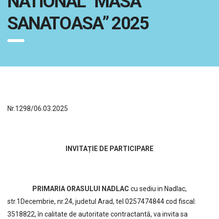
NATIONAL “MASA
SANATOASA” 2025
Nr.1298/06.03.2025
INVITAȚIE DE PARTICIPARE
PRIMARIA ORASULUI NADLAC
cu sediu in Nadlac,
str.1Decembrie, nr.24, judetul Arad, tel 0257474844 cod fiscal:
3518822, în calitate de autoritate contractantă, va invita sa