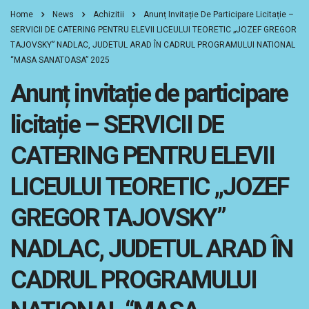
Home
News
Achizitii
Anunț Invitație De Participare Licitație –
SERVICII DE CATERING PENTRU ELEVII LICEULUI TEORETIC „JOZEF GREGOR
TAJOVSKY” NADLAC, JUDETUL ARAD ÎN CADRUL PROGRAMULUI NATIONAL
“MASA SANATOASA” 2025
Anunț invitație de participare
licitație – SERVICII DE
CATERING PENTRU ELEVII
LICEULUI TEORETIC „JOZEF
GREGOR TAJOVSKY”
NADLAC, JUDETUL ARAD ÎN
CADRUL PROGRAMULUI