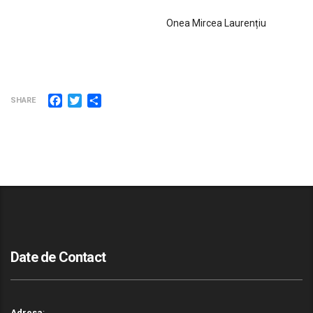
Onea Mircea Laurențiu
Facebook
Twitter
Partajează
SHARE
Date de Contact
Adresa
: