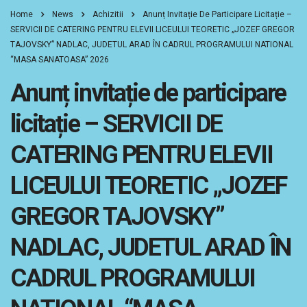
Home
News
Achizitii
Anunț Invitație De Participare Licitație –
SERVICII DE CATERING PENTRU ELEVII LICEULUI TEORETIC „JOZEF GREGOR
TAJOVSKY” NADLAC, JUDETUL ARAD ÎN CADRUL PROGRAMULUI NATIONAL
“MASA SANATOASA” 2026
Anunț invitație de participare
licitație – SERVICII DE
CATERING PENTRU ELEVII
LICEULUI TEORETIC „JOZEF
GREGOR TAJOVSKY”
NADLAC, JUDETUL ARAD ÎN
CADRUL PROGRAMULUI