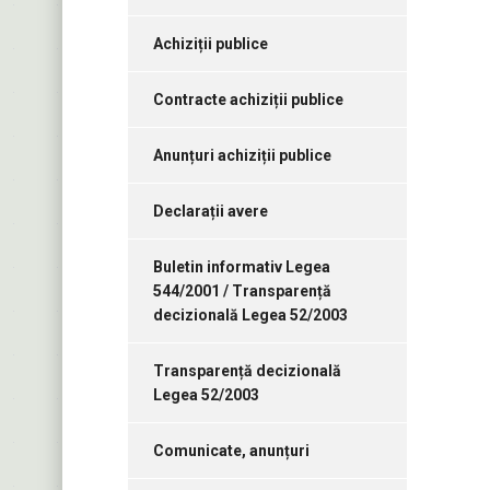
Achiziții publice
Contracte achiziții publice
Anunțuri achiziții publice
Declarații avere
Buletin informativ Legea
544/2001 / Transparență
decizională Legea 52/2003
Transparență decizională
Legea 52/2003
Comunicate, anunțuri