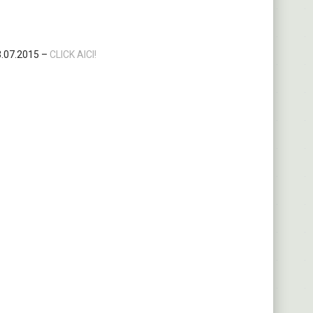
23.07.2015 –
CLICK AICI!