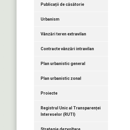
Publicații de căsătorie
Urbanism
Vânzări teren extravilan
Contracte vânzări intravilan
Plan urbanistic general
Plan urbanistic zonal
Proiecte
Registrul Unic al Transparenței
Intereselor (RUTI)
Strategie dezvoltare