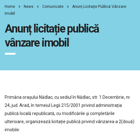
Home
News
Comunicate
Anunț Licitație Publică Vânzare
Imobil
Anunț licitație publică
vânzare imobil
Primăria orașului Nădlac, cu sediul în Nădlac, str. 1 Decembrie, nr.
24, jud. Arad, în temeiul Legii 215/2001 privind administrația
publică locală republicată, cu modificările și completările
ulterioare, organizează licitație publică privind vânzarea a 2(două)
imobile: