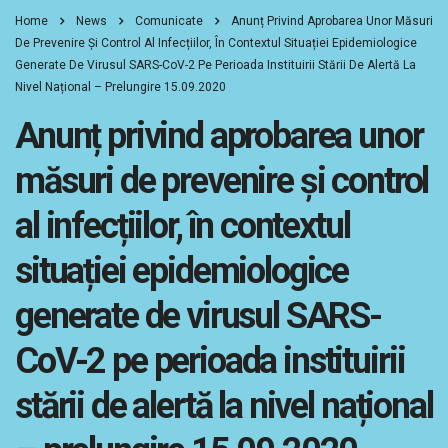
Home
News
Comunicate
Anunț Privind Aprobarea Unor Măsuri
De Prevenire Și Control Al Infecțiilor, În Contextul Situației Epidemiologice
Generate De Virusul SARS-CoV-2 Pe Perioada Instituirii Stării De Alertă La
Nivel Național – Prelungire 15.09.2020
Anunț privind aprobarea unor
măsuri de prevenire și control
al infecțiilor, în contextul
situației epidemiologice
generate de virusul SARS-
CoV-2 pe perioada instituirii
stării de alertă la nivel național