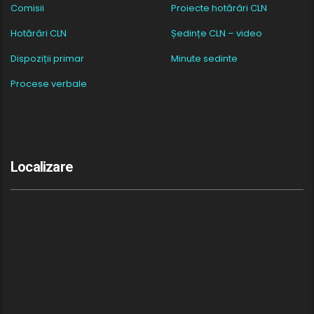
Comisii
Proiecte hotărâri CLN
Hotărâri CLN
Ședințe CLN – video
Dispoziții primar
Minute sedinte
Procese verbale
Localizare