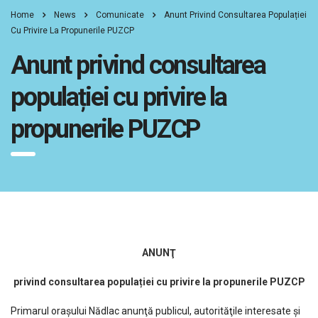
Home
News
Comunicate
Anunt Privind Consultarea Populației
Cu Privire La Propunerile PUZCP
Anunt privind consultarea
populației cu privire la
propunerile PUZCP
ANUNŢ
privind consultarea popula
ției cu privire la propunerile PUZCP
Primarul orașului Nădlac anunţă publicul, autorităţile interesate și