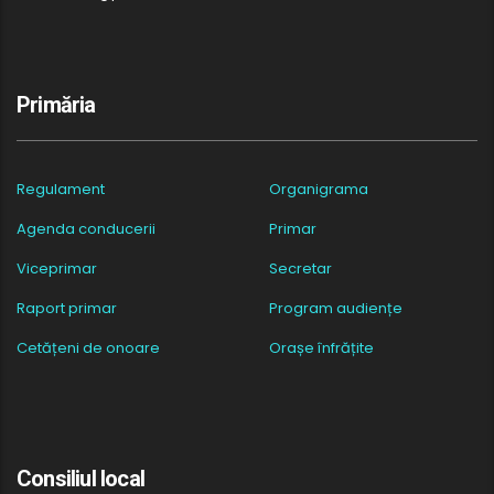
Primăria
Regulament
Organigrama
Agenda conducerii
Primar
Viceprimar
Secretar
Raport primar
Program audiențe
Cetățeni de onoare
Orașe înfrățite
Consiliul local