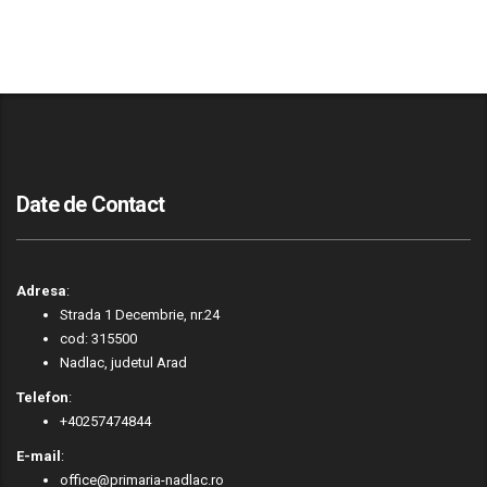
Date de Contact
Adresa
:
Strada 1 Decembrie, nr.24
cod: 315500
Nadlac, judetul Arad
Telefon
:
+40257474844
E-mail
:
office@primaria-nadlac.ro