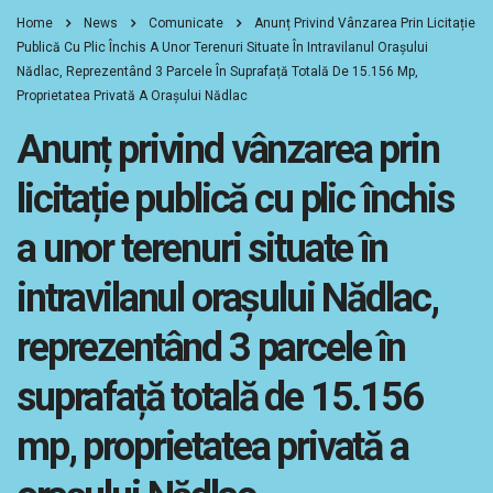
Home
News
Comunicate
Anunț Privind Vânzarea Prin Licitație
Publică Cu Plic Închis A Unor Terenuri Situate În Intravilanul Orașului
Nădlac, Reprezentând 3 Parcele În Suprafață Totală De 15.156 Mp,
Proprietatea Privată A Orașului Nădlac
Anunț privind vânzarea prin
licitație publică cu plic închis
a unor terenuri situate în
intravilanul orașului Nădlac,
reprezentând 3 parcele în
suprafață totală de 15.156
mp, proprietatea privată a