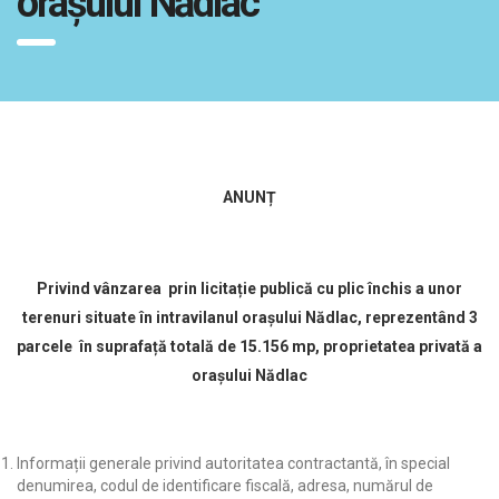
orașului Nădlac
ANUNȚ
Privind vânzarea prin licitație publică cu plic închis a unor
terenuri situate în intravilanul orașului Nădlac, reprezentând 3
parcele în suprafață totală de 15.156 mp, proprietatea privată a
orașului Nădlac
Informații generale privind autoritatea contractantă, în special
denumirea, codul de identificare fiscală, adresa, numărul de