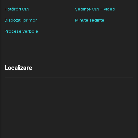
Hotărâri CLN
Ședințe CLN – video
Dispoziții primar
Minute sedinte
Procese verbale
Localizare