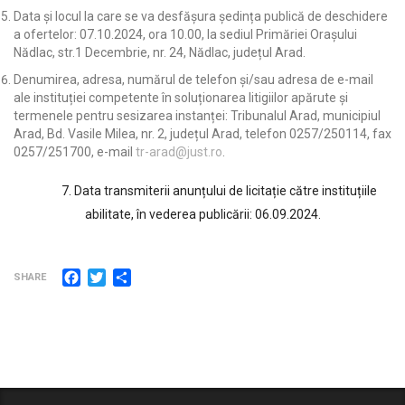
Data și locul la care se va desfășura ședința publică de deschidere
a ofertelor: 07.10.2024, ora 10.00, la sediul Primăriei Orașului
Nădlac, str.1 Decembrie, nr. 24, Nădlac, județul Arad.
Denumirea, adresa, numărul de telefon și/sau adresa de e-mail
ale instituției competente în soluționarea litigiilor apărute și
termenele pentru sesizarea instanței: Tribunalul Arad, municipiul
Arad, Bd. Vasile Milea, nr. 2, județul Arad, telefon 0257/250114, fax
0257/251700, e-mail
tr-arad@just.ro
.
7. Data transmiterii anunțului de licitație către instituțiile
abilitate, în vederea publicării: 06.09.2024.
Facebook
Twitter
Partajează
SHARE