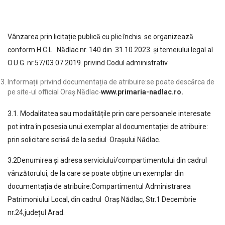
Vânzarea prin licitație publică cu plic închis se organizează
conform H.C.L. Nădlac nr. 140 din 31.10.2023. și temeiului legal al
O.U.G. nr.57/03.07.2019. privind Codul administrativ.
Informații privind documentația de atribuire:se poate descărca de
pe site-ul official Oraș Nădlac-
www.primaria-nadlac.ro.
3.1. Modalitatea sau modalitățile prin care persoanele interesate
pot intra în posesia unui exemplar al documentației de atribuire:
prin solicitare scrisă de la sediul Orașului Nădlac.
3.2Denumirea și adresa serviciului/compartimentului din cadrul
vânzătorului, de la care se poate obține un exemplar din
documentația de atribuire:Compartimentul Administrarea
Patrimoniului Local, din cadrul Oraș Nădlac, Str.1 Decembrie
nr.24,județul Arad.