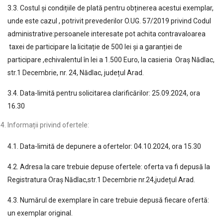
3.3. Costul și condițiile de plată pentru obținerea acestui exemplar,
unde este cazul , potrivit prevederilor O.UG. 57/2019 privind Codul
administrative:persoanele interesate pot achita contravaloarea
taxei de participare la licitație de 500 lei și a garanției de
participare ,echivalentul în lei a 1.500 Euro, la casieria Oraș Nădlac,
str.1 Decembrie, nr. 24, Nădlac, județul Arad.
3.4. Data-limită pentru solicitarea clarificărilor: 25.09.2024, ora
16.30
Informații privind ofertele:
4.1. Data-limită de depunere a ofertelor: 04.10.2024, ora 15.30
4.2. Adresa la care trebuie depuse ofertele: oferta va fi depusă la
Registratura Oraș Nădlac,str.1 Decembrie nr.24,județul Arad.
4.3. Numărul de exemplare în care trebuie depusă fiecare ofertă:
un exemplar original.