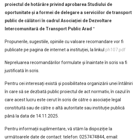
proiectul de hotărâre privind
aprobarea Studiului de
oportunitate și a formei de delegare a serviciilor de transport
public de călători în cadrul Asociației de Dezvoltare
Intercomunitară de Transport Public Arad
‟
Propunerile, sugestiile, opiniile cu valoare recomandare vor fi
publicate pe pagina de internet a instituției, la linkul
ph107.pdf
Nepreluarea recomandărilor formulate și înaintate în scris va fi
justificată în scris.
Pentru cei interesați există și posibilitatea organizării unei întâlniri
în care să se dezbată public proiectul de act normativ, în cazul în
care acest lucru este cerut în scris de către o asociație legal
constituită sau de către o altă autoritate sau instituție publică
până la data de 14.11.2025.
Pentru informații suplimentare, vă stăm la dispoziție la
următoarele date de contact: telefon: 0257474844, email: