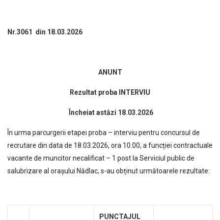
Nr.3061 din 18.03.2026
ANUNT
Rezultat proba INTERVIU
Î
ncheiat ast
ă
zi 18.03.2026
În urma parcurgerii etapei proba – interviu pentru concursul de
recrutare din data de 18.03.2026, ora 10.00, a funcției contractuale
vacante de muncitor necalificat – 1 post la Serviciul public de
salubrizare al orașului Nădlac, s-au obținut următoarele rezultate:
PUNCTAJUL