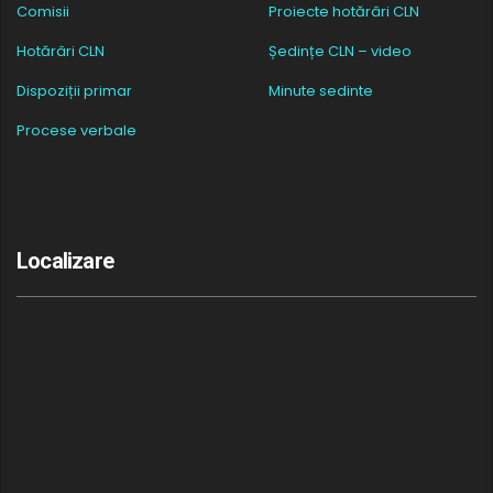
Comisii
Proiecte hotărâri CLN
Hotărâri CLN
Ședințe CLN – video
Dispoziții primar
Minute sedinte
Procese verbale
Localizare