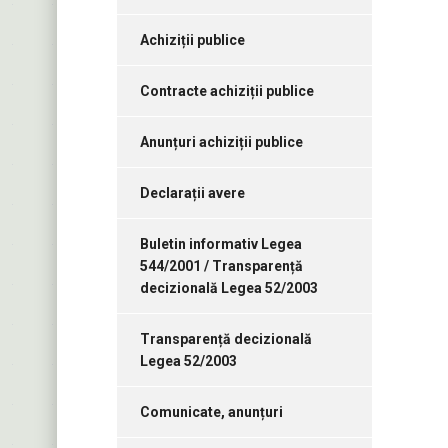
Achiziții publice
Contracte achiziții publice
Anunțuri achiziții publice
Declarații avere
Buletin informativ Legea
544/2001 / Transparență
decizională Legea 52/2003
Transparență decizională
Legea 52/2003
Comunicate, anunțuri