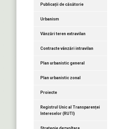
Publicații de căsătorie
Urbanism
Vânzări teren extravilan
Contracte vânzări intravilan
Plan urbanistic general
Plan urbanistic zonal
Proiecte
Registrul Unic al Transparenței
Intereselor (RUTI)
Strategie dezvoltare