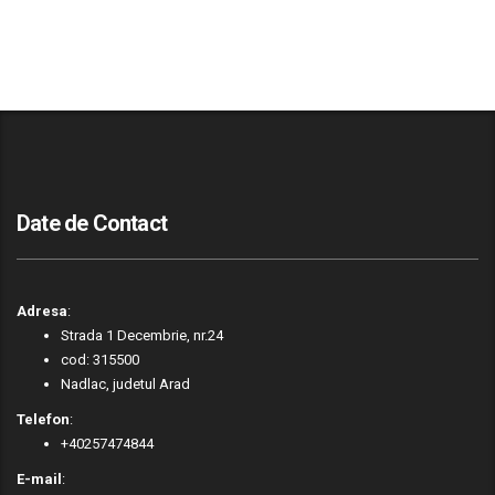
Date de Contact
Adresa
:
Strada 1 Decembrie, nr.24
cod: 315500
Nadlac, judetul Arad
Telefon
:
+40257474844
E-mail
: