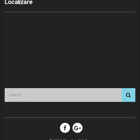
Localizare