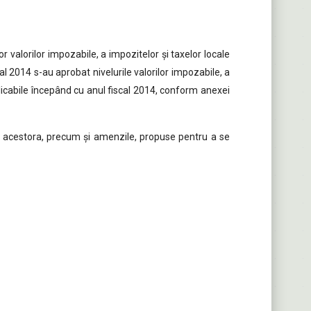
r valorilor impozabile, a impozitelor şi taxelor locale
al 2014 s-au aprobat nivelurile valorilor impozabile, a
plicabile începând cu anul fiscal 2014, conform anexei
ate acestora, precum şi amenzile, propuse pentru a se