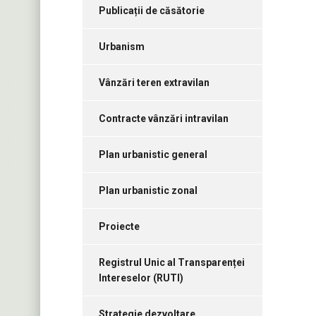
Publicații de căsătorie
Urbanism
Vânzări teren extravilan
Contracte vânzări intravilan
Plan urbanistic general
Plan urbanistic zonal
Proiecte
Registrul Unic al Transparenței
Intereselor (RUTI)
Strategie dezvoltare