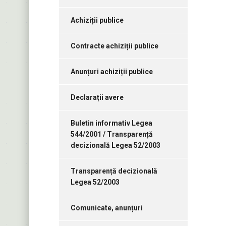
Achiziții publice
Contracte achiziții publice
Anunțuri achiziții publice
Declarații avere
Buletin informativ Legea
544/2001 / Transparență
decizională Legea 52/2003
Transparență decizională
Legea 52/2003
Comunicate, anunțuri