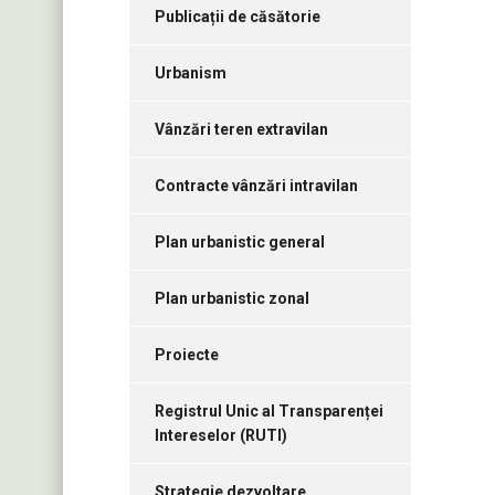
Publicații de căsătorie
Urbanism
Vânzări teren extravilan
Contracte vânzări intravilan
Plan urbanistic general
Plan urbanistic zonal
Proiecte
Registrul Unic al Transparenței
Intereselor (RUTI)
Strategie dezvoltare