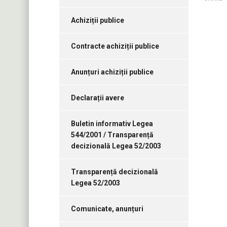
Achiziții publice
Contracte achiziții publice
Anunțuri achiziții publice
Declarații avere
Buletin informativ Legea
544/2001 / Transparență
decizională Legea 52/2003
Transparență decizională
Legea 52/2003
Comunicate, anunțuri