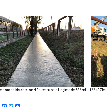
e pista de biciclete, str.N.Balcescu pe o lungime de 682 ml – 122.497 lei
Facebook
Twitter
Partajează