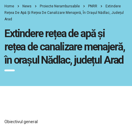
Home
News
Proiecte Nerambursabile
PNRR
Extindere
Rețea De Apă Și Rețea De Canalizare Menajeră, În Orașul Nădlac, Județul
Arad
Extindere rețea de apă și
rețea de canalizare menajeră,
în orașul Nădlac, județul Arad
Obiectivul general