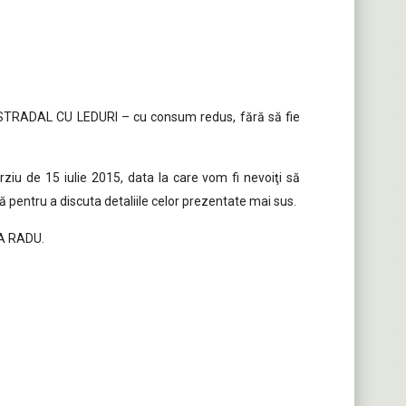
STRADAL CU LEDURI – cu consum redus, fără să fie
ziu de 15 iulie 2015, data la care vom fi nevoiţi să
ă pentru a discuta detaliile celor prezentate mai sus.
NA RADU.