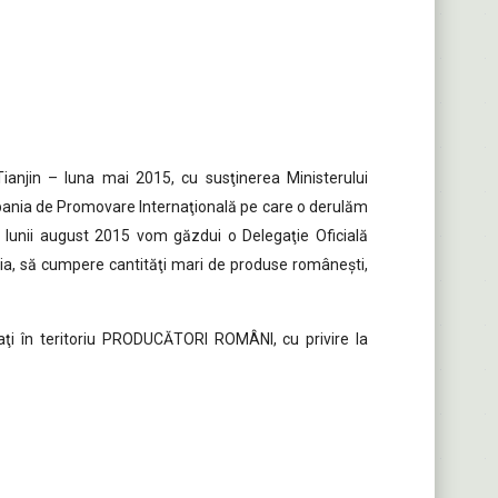
Tianjin – luna mai 2015, cu susţinerea Ministerului
ania de Promovare Internaţională pe care o derulăm
 lunii august 2015 vom găzdui o Delegaţie Oficială
ânia, să cumpere cantităţi mari de produse româneşti,
maţi în teritoriu PRODUCĂTORI ROMÂNI, cu privire la