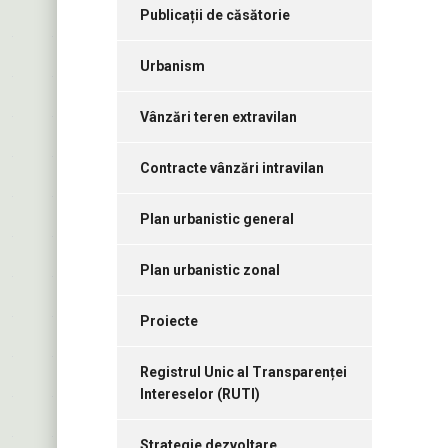
Publicații de căsătorie
Urbanism
Vânzări teren extravilan
Contracte vânzări intravilan
Plan urbanistic general
Plan urbanistic zonal
Proiecte
Registrul Unic al Transparenței
Intereselor (RUTI)
Strategie dezvoltare