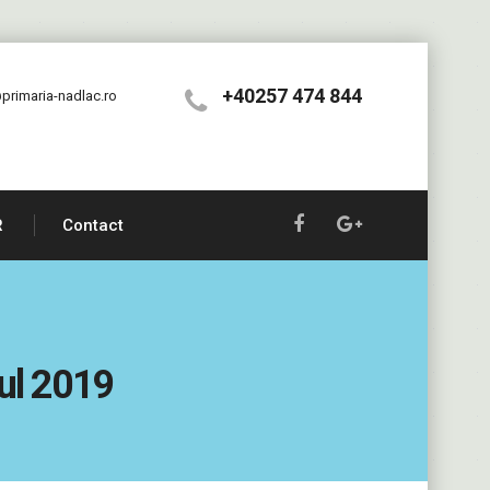
+40257 474 844
primaria-nadlac.ro
R
Contact
nul 2019