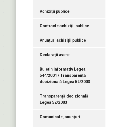
Achiziții publice
Contracte achiziții publice
Anunțuri achiziții publice
Declarații avere
Buletin informativ Legea
544/2001 / Transparență
decizională Legea 52/2003
Transparență decizională
Legea 52/2003
Comunicate, anunțuri