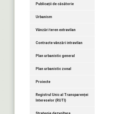
Publicații de căsătorie
Urbanism
Vânzări teren extravilan
Contracte vânzări intravilan
Plan urbanistic general
Plan urbanistic zonal
Proiecte
Registrul Unic al Transparenței
Intereselor (RUTI)
Strategie dezvoltare