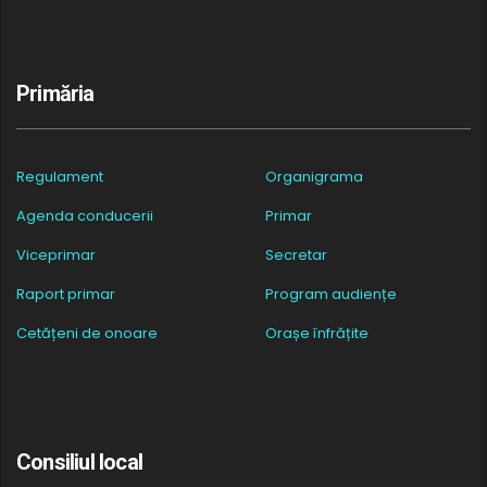
Primăria
Regulament
Organigrama
Agenda conducerii
Primar
Viceprimar
Secretar
Raport primar
Program audiențe
Cetățeni de onoare
Orașe înfrățite
Consiliul local