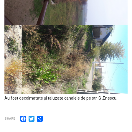
Au fost decolmatate și taluzate canalele de pe str. G .Enescu.
Facebook
Twitter
Partajează
SHARE