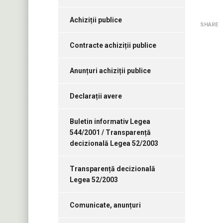
Achiziții publice
SHARE
Contracte achiziții publice
Anunțuri achiziții publice
Declarații avere
Buletin informativ Legea
544/2001 / Transparență
decizională Legea 52/2003
Transparență decizională
Legea 52/2003
Comunicate, anunțuri