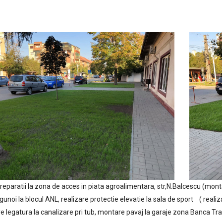
 reparatii la zona de acces in piata agroalimentara, str,N.Balcescu (mont
gunoi la blocul ANL, realizare protectie elevatie la sala de sport ( realiz
e legatura la canalizare pri tub, montare pavaj la garaje zona Banca Tra