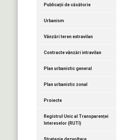
Publicații de căsătorie
Urbanism
Vânzări teren extravilan
Contracte vânzări intravilan
Plan urbanistic general
Plan urbanistic zonal
Proiecte
Registrul Unic al Transparenței
Intereselor (RUTI)
Strategie dezvoltare