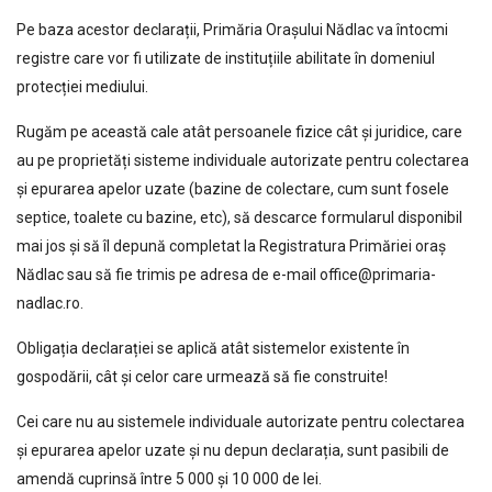
Pe baza acestor declarații, Primăria Oraşului Nădlac va întocmi
registre care vor fi utilizate de instituțiile abilitate în domeniul
protecției mediului.
Rugăm pe această cale atât persoanele fizice cât și juridice, care
au pe proprietăți sisteme individuale autorizate pentru colectarea
și epurarea apelor uzate (bazine de colectare, cum sunt fosele
septice, toalete cu bazine, etc), să descarce formularul disponibil
mai jos şi să îl depună completat la Registratura Primăriei oraș
Nădlac sau să fie trimis pe adresa de e-mail office@primaria-
nadlac.ro.
Obligația declarației se aplică atât sistemelor existente în
gospodării, cât și celor care urmează să fie construite!
Cei care nu au sistemele individuale autorizate pentru colectarea
și epurarea apelor uzate şi nu depun declarația, sunt pasibili de
amendă cuprinsă între 5 000 și 10 000 de lei.