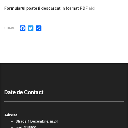
Formularul poate fi descărcat în format PDF
aici
Facebook
Twitter
Partajează
SHARE
Date de Contact
Adresa
:
Strada 1 Decembrie, nr.24
cod: 315500