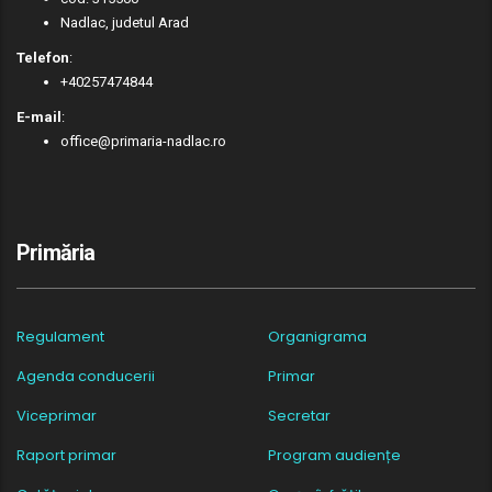
Nadlac, judetul Arad
Telefon
:
+40257474844
E-mail
:
office@primaria-nadlac.ro
Primăria
Regulament
Organigrama
Agenda conducerii
Primar
Viceprimar
Secretar
Raport primar
Program audiențe