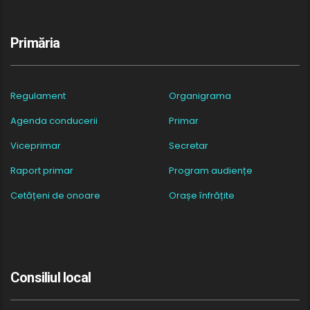
Primăria
Regulament
Organigrama
Agenda conducerii
Primar
Viceprimar
Secretar
Raport primar
Program audiențe
Cetățeni de onoare
Orașe înfrățite
Consiliul local