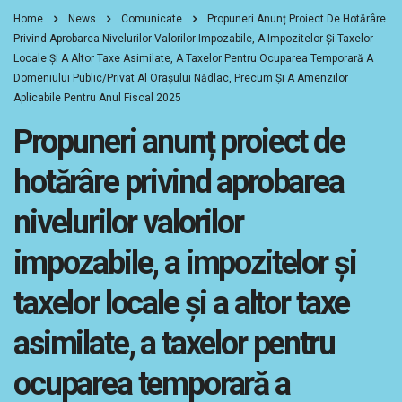
Home
News
Comunicate
Propuneri Anunț Proiect De Hotărâre
Privind Aprobarea Nivelurilor Valorilor Impozabile, A Impozitelor Şi Taxelor
Locale Şi A Altor Taxe Asimilate, A Taxelor Pentru Ocuparea Temporară A
Domeniului Public/privat Al Orașului Nădlac, Precum Şi A Amenzilor
Aplicabile Pentru Anul Fiscal 2025
Propuneri anunț proiect de
hotărâre privind aprobarea
nivelurilor valorilor
impozabile, a impozitelor şi
taxelor locale şi a altor taxe
asimilate, a taxelor pentru
ocuparea temporară a