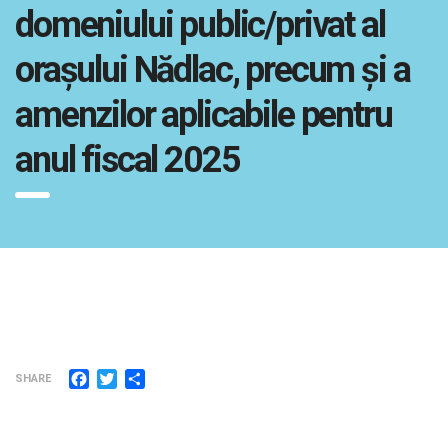
domeniului public/privat al
orașului Nădlac, precum şi a
amenzilor aplicabile pentru
anul fiscal 2025
Facebook
Twitter
Partajează
SHARE