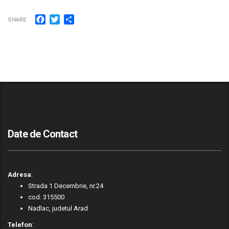
Facebook
Twitter
Partajează
SHARE
Date de Contact
Adresa
:
Strada 1 Decembrie, nr.24
cod: 315500
Nadlac, judetul Arad
Telefon
: