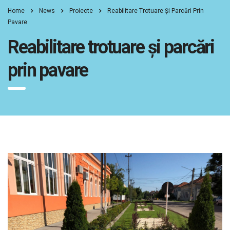
Home
News
Proiecte
Reabilitare Trotuare Și Parcări Prin
Pavare
Reabilitare trotuare și parcări
prin pavare