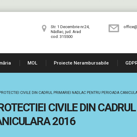
Str. 1 Decembrie nr.24,
office@
Nădlac, jud. Arad
cod: 315500
măria
MOL
Proiecte Nerambursabile
GDP
ROTECTIEI CIVILE DIN CADRUL PRIMARIEI NADLAC PENTRU PERIOADA CANICUL
OTECTIEI CIVILE DIN CADRUL
ANICULARA 2016