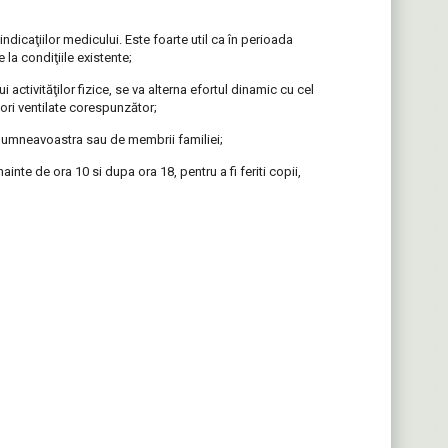
ndicaţiilor medicului. Este foarte util ca în perioada
la condiţiile existente;
 activităţilor fizice, se va alterna efortul dinamic cu cel
 ori ventilate corespunzător;
 dumneavoastra sau de membrii familiei;
ainte de ora 10 si dupa ora 18, pentru a fi feriti copii,