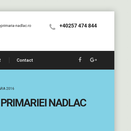
+40257 474 844
primaria-nadlac.ro
R
Contact
ARA 2016
 PRIMARIEI NADLAC