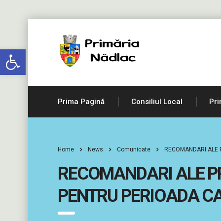
Deschide bara de unelte
Prima Pagină
Consiliul Local
Pri
Home
News
Comunicate
RECOMANDARI ALE P
RECOMANDARI ALE PR
PENTRU PERIOADA C