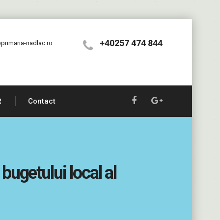
+40257 474 844
primaria-nadlac.ro
R
Contact
bugetului local al