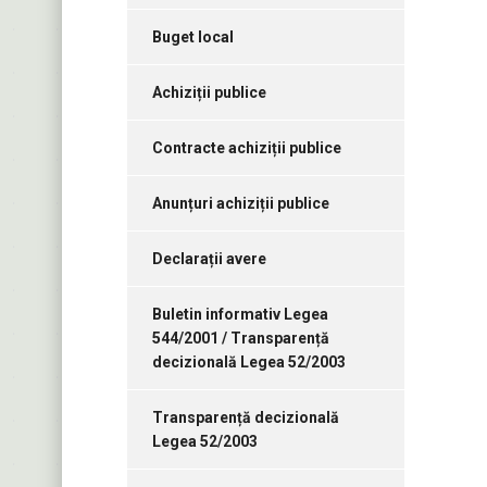
Buget local
Achiziții publice
Contracte achiziții publice
Anunțuri achiziții publice
Declarații avere
Buletin informativ Legea
544/2001 / Transparență
decizională Legea 52/2003
Transparență decizională
Legea 52/2003