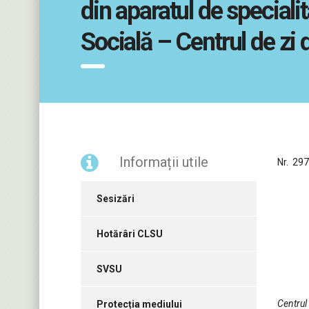
din aparatul de speciali
Socială – Centrul de zi d
Informații utile
Nr. 29
Sesizări
Hotărâri CLSU
SVSU
Centrul 
Protecția mediului