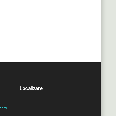
Localizare
ență