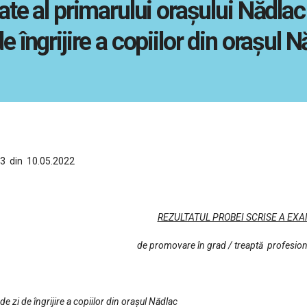
tate al primarului orașului Nădlac
e îngrijire a copiilor din oraşul 
73 din 10.05.2022
REZULTATUL PROBEI SCRISE A EX
de promovare în grad / treaptă profesion
de zi de îngrijire a copiilor din orașul Nădlac