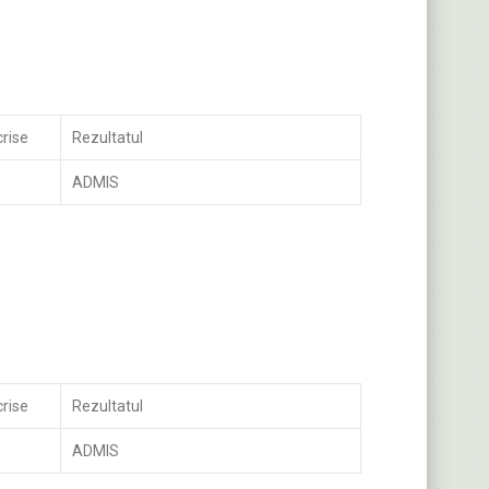
crise
Rezultatul
ADMIS
crise
Rezultatul
ADMIS