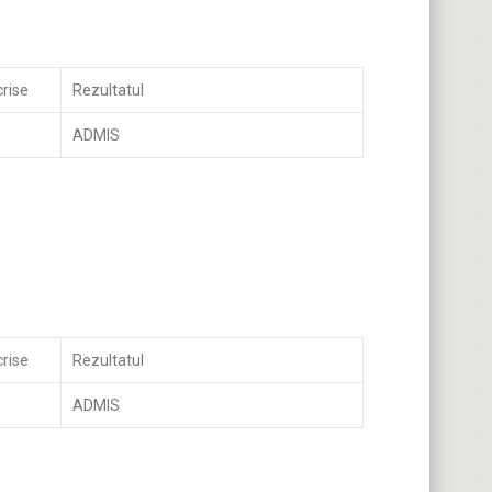
crise
Rezultatul
ADMIS
crise
Rezultatul
ADMIS