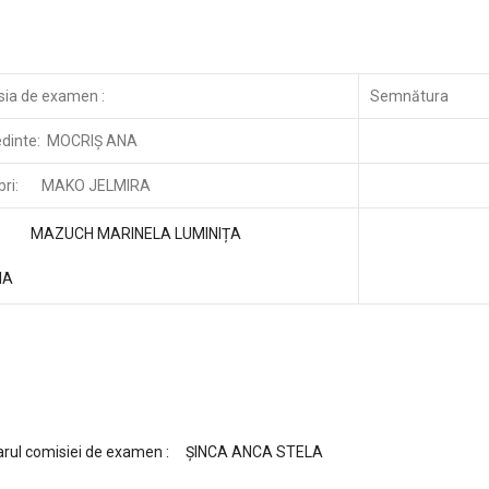
ia de examen :
Semnătura
edinte: MOCRIȘ ANA
ri: MAKO JELMIRA
UCH MARINELA LUMINIȚA
IA
arul comisiei de examen : ȘINCA ANCA STELA