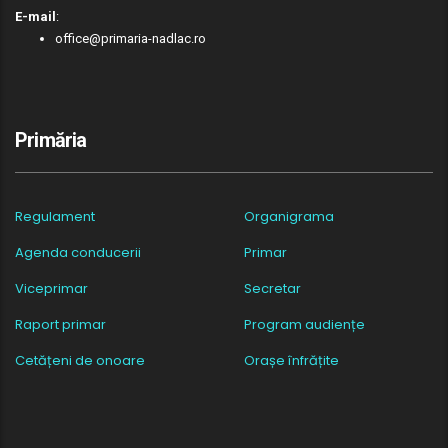
E-mail
:
office@primaria-nadlac.ro
Primăria
Regulament
Organigrama
Agenda conducerii
Primar
Viceprimar
Secretar
Raport primar
Program audiențe
Cetățeni de onoare
Orașe înfrățite