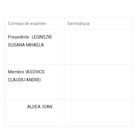
Comisia de examen :
Semnătura
Preşedinte: LEGINSZKI
SUSANA MIHAELA
Membrii: IASOVICS
CLAUDIU ANDREI
ALDEA IOAN