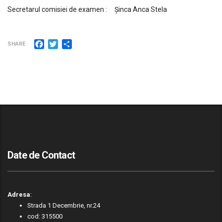
Secretarul comisiei de examen : Şinca Anca Stela
Facebook
Twitter
Partajează
SHARE
Date de Contact
Adresa
:
Strada 1 Decembrie, nr.24
cod: 315500