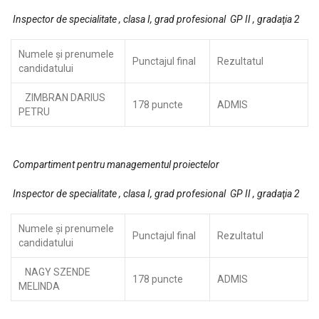
Inspector de specialitate , clasa I, grad profesional GP II , gradaţia 2
Numele şi prenumele
Punctajul final
Rezultatul
candidatului
ZIMBRAN DARIUS
178 puncte
ADMIS
PETRU
Compartiment pentru managementul proiectelor
Inspector de specialitate , clasa I, grad profesional GP II , gradaţia 2
Numele şi prenumele
Punctajul final
Rezultatul
candidatului
NAGY SZENDE
178 puncte
ADMIS
MELINDA