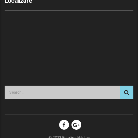
Localizare
© 2012 Primăria Nădlac