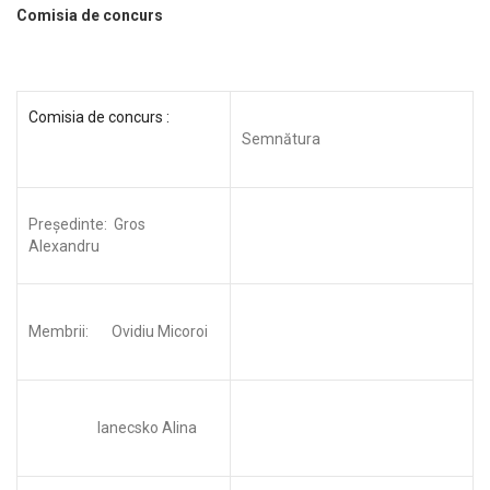
Comisia de concurs
Comisia de concurs :
Semnătura
Preşedinte: Gros
Alexandru
Membrii: Ovidiu Micoroi
Ianecsko Alina