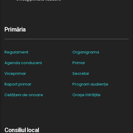
Primăria
Regulament
Organigrama
Agenda conducerii
Primar
Viceprimar
Secretar
Raport primar
Program audiențe
Cetățeni de onoare
Orașe înfrățite
Consiliul local