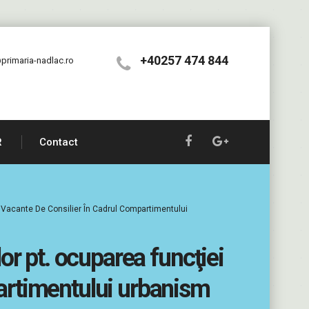
+40257 474 844
primaria-nadlac.ro
R
Contact
e Vacante De Consilier În Cadrul Compartimentului
lor pt. ocuparea funcţiei
partimentului urbanism