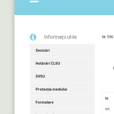
Informații utile
Nr. 59
Sesizări
Hotărâri CLSU
SVSU
Protecția mediului
Nr.
Formulare
crt.