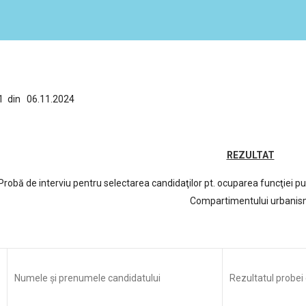
61 din 06.11.2024
REZULTAT
Probă de interviu pentru selectarea candidaţilor pt. ocuparea funcţiei pu
Compartimentului urbani
Numele şi prenumele candidatului
Rezultatul probei 