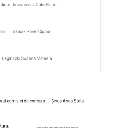
dinte: Istvanovicz Calin Florin
rii: Szaiak Pavel Ciprian
nszki Susana Mihaela
rul comisiei de concurs : Şinca Anca Stela
ătura: _________________