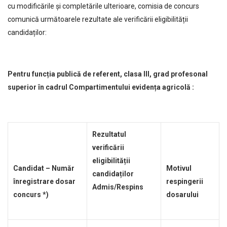
cu modificările și completările ulterioare, comisia de concurs
comunică următoarele rezultate ale verificării eligibilității
candidaților:
Pentru funcția publică de referent, clasa III, grad profesonal
superior în cadrul Compartimentului evidența agricolă :
Rezultatul
verificării
eligibilității
Candidat – Număr
Motivul
candidaților
înregistrare dosar
respingerii
Admis/Respins
concurs *)
dosarului