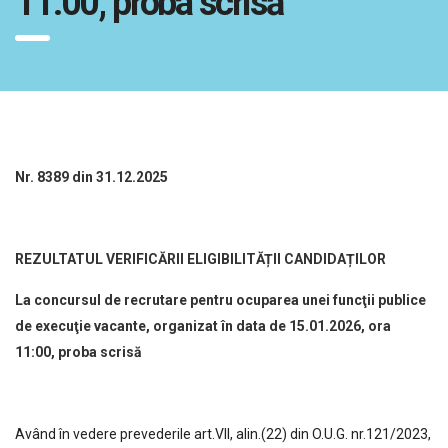
11:00, proba scrisă
Nr. 8389 din 31.12.2025
REZULTATUL
VERIFICĂRII ELIGIBILITĂȚII CANDIDAȚILOR
La concursul de recrutare pentru ocuparea unei funcţii publice
de execuţie vacante, organizat în data de 15.01.2026, ora
11:00, proba scrisă
Având în vedere prevederile art.VII, alin.(22) din O.U.G. nr.121/2023,