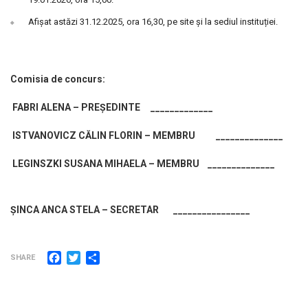
Afișat astăzi 31.12.2025, ora 16,30, pe site și la sediul instituției.
Comisia de concurs:
FABRI ALENA – PREȘEDINTE _____________
ISTVANOVICZ CĂLIN FLORIN – MEMBRU ______________
LEGINSZKI SUSANA MIHAELA – MEMBRU ______________
ȘINCA ANCA STELA – SECRETAR ________________
Facebook
Twitter
Partajează
SHARE