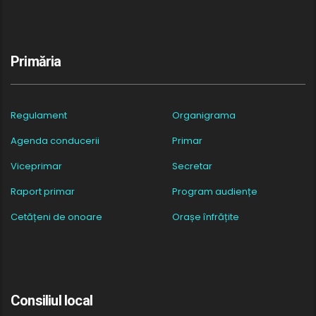
Primăria
Regulament
Organigrama
Agenda conducerii
Primar
Viceprimar
Secretar
Raport primar
Program audiențe
Cetățeni de onoare
Orașe înfrățite
Consiliul local