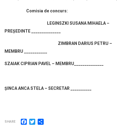
Comisia de concurs:
LEGINSZKI SUSANA MIHAELA –
PREȘEDINTE ______________
ZIMBRAN DARIUS PETRU –
MEMBRU ___________
SZAIAK CIPRIAN PAVEL – MEMBRU______________
ȘINCA ANCA STELA – SECRETAR __________
Facebook
Twitter
Partajează
SHARE