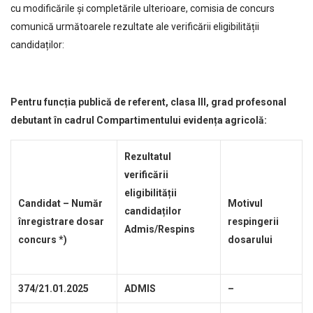
cu modificările și completările ulterioare, comisia de concurs
comunică următoarele rezultate ale verificării eligibilității
candidaților:
Pentru funcția publică de referent, clasa III, grad profesonal
debutant în cadrul Compartimentului evidența agricolă:
Rezultatul
verificării
eligibilității
Candidat – Număr
Motivul
candidaților
înregistrare dosar
respingerii
Admis/Respins
concurs *)
dosarului
374/21.01.2025
ADMIS
–