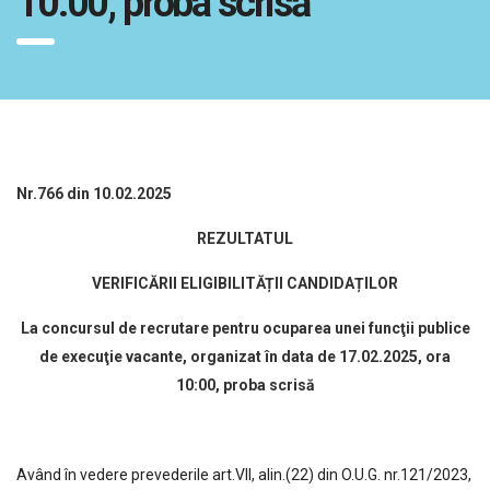
10:00, proba scrisă
Nr.766 din 10.02.2025
REZULTATUL
VERIFICĂRII ELIGIBILITĂȚII CANDIDAȚILOR
La concursul de recrutare pentru ocuparea unei funcţii publice
de execuţie vacante, organizat în data de 17.02.2025, ora
10:00, proba scrisă
Având în vedere prevederile art.VII, alin.(22) din O.U.G. nr.121/2023,