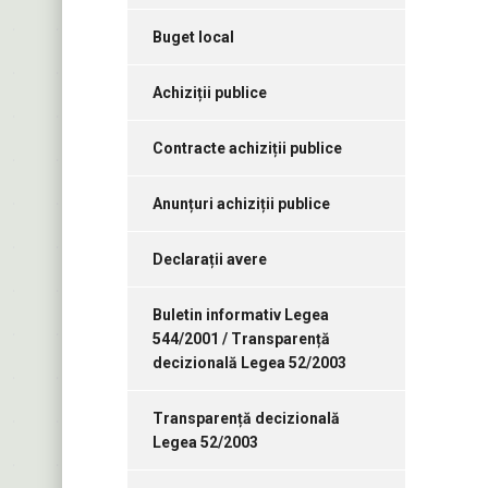
Buget local
Achiziții publice
Contracte achiziții publice
Anunțuri achiziții publice
Declarații avere
Buletin informativ Legea
544/2001 / Transparență
decizională Legea 52/2003
Transparență decizională
Legea 52/2003