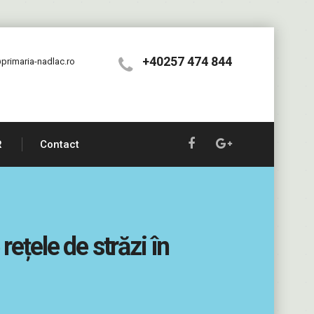
+40257 474 844
primaria-nadlac.ro
R
Contact
rețele de străzi în