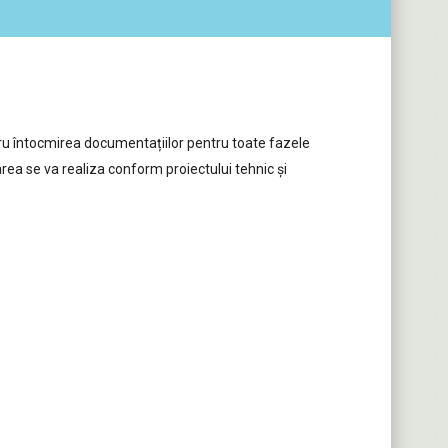
entru întocmirea documentațiilor pentru toate fazele
rarea se va realiza conform proiectului tehnic și