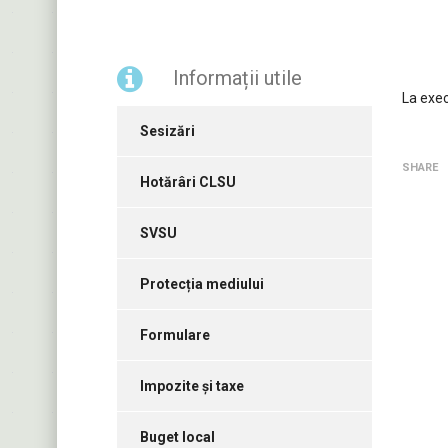
Informații utile
La exec
Sesizări
SHARE
Hotărâri CLSU
SVSU
Protecția mediului
Formulare
Impozite și taxe
Buget local