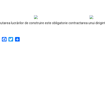
utarea lucrărilor de construire este obligatorie contractarea unui dirigi
Facebook
Twitter
Partajează