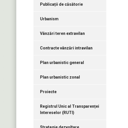
Publicații de căsătorie
Urbanism
Vânzări teren extravilan
Contracte vânzări intravilan
Plan urbanistic general
Plan urbanistic zonal
Proiecte
Registrul Unic al Transparenței
Intereselor (RUTI)
Strategie dezvoltare