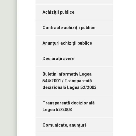
Achiziții publice
Contracte achiziții publice
Anunțuri achiziții publice
Declarații avere
Buletin informativ Legea
544/2001 / Transparență
decizională Legea 52/2003
Transparență decizională
Legea 52/2003
Comunicate, anunțuri