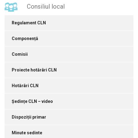
Consiliul local
Regulament CLN
Componență
Comisii
Proiecte hotărâri CLN
Hotărâri CLN
Ședințe CLN – video
Dispoziții primar
Minute sedinte