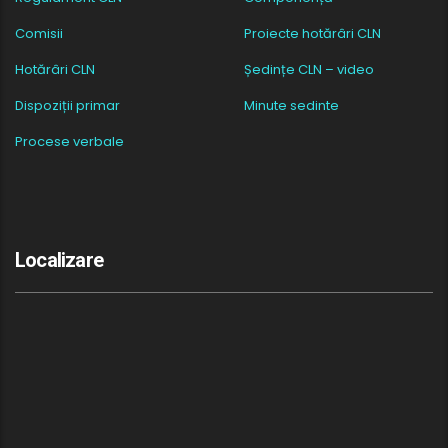
Comisii
Proiecte hotărâri CLN
Hotărâri CLN
Ședințe CLN – video
Dispoziții primar
Minute sedinte
Procese verbale
Localizare