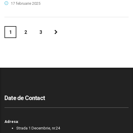
17 februarie 2025
1
2
3
Date de Contact
Adresa
:
Strada 1 Decembrie, nr.24