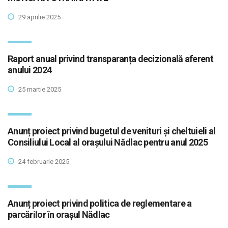
29 aprilie 2025
Raport anual privind transparanța decizională aferent
anului 2024
25 martie 2025
Anunț proiect privind bugetul de venituri și cheltuieli al
Consiliului Local al orașului Nădlac pentru anul 2025
24 februarie 2025
Anunț proiect privind politica de reglementare a
parcărilor în orașul Nădlac