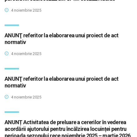
4 noiembrie 2025
ANUNŢ referitor la elaborarea unui proiect de act
normativ
4 noiembrie 2025
ANUNŢ referitor la elaborarea unui proiect de act
normativ
4 noiembrie 2025
ANUNȚ Activitatea de preluare a cererilor în vederea
acordării ajutorului pentru încălzirea locuinței pentru
perioada sezonului rece noiembrie 2025 – martie 2026