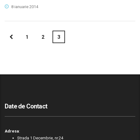
8 ianuarie 2014
1
2
3
Date de Contact
Adresa
:
Strada 1 Decembrie, nr.24