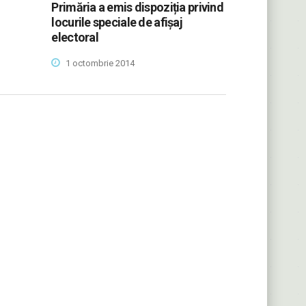
Primăria a emis dispoziția privind
locurile speciale de afișaj
electoral
1 octombrie 2014