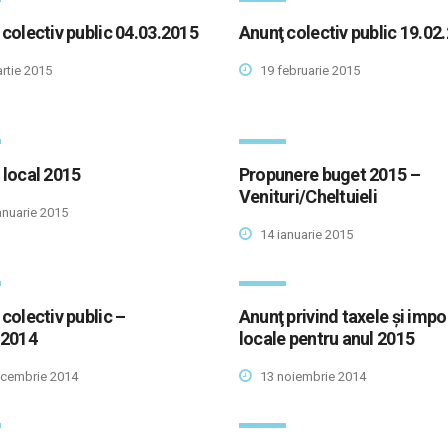
colectiv public 04.03.2015
Anunţ colectiv public 19.02
rtie 2015
19 februarie 2015
 local 2015
Propunere buget 2015 –
Venituri/Cheltuieli
anuarie 2015
14 ianuarie 2015
colectiv public –
Anunţ privind taxele şi impo
.2014
locale pentru anul 2015
cembrie 2014
13 noiembrie 2014