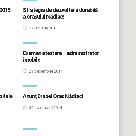
.2015
Strategia de dezvoltare durabilă
a oraşului Nădlac!
27 ianuarie 2015
Examen atestare – administrator
imobile
23 decembrie 2014
zitele
Anunţ Drapel Oraş Nădlac!
30 octombrie 2014