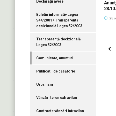
Declarații avere
Anunţ 
28.10
Buletin informativ Legea
28 o
544/2001 / Transparență
decizională Legea 52/2003
Transparență decizională
Legea 52/2003
Comunicate, anunțuri
Publicații de căsătorie
Urbanism
Vânzări teren extravilan
Contracte vânzări intravilan