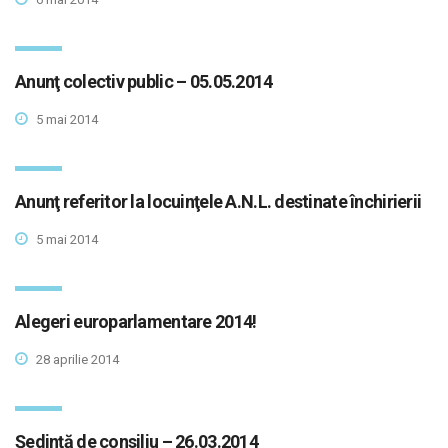
Anunţ colectiv public – 05.05.2014
5 mai 2014
Anunţ referitor la locuinţele A.N.L. destinate închirierii
5 mai 2014
Alegeri europarlamentare 2014!
28 aprilie 2014
Şedinţă de consiliu – 26.03.2014