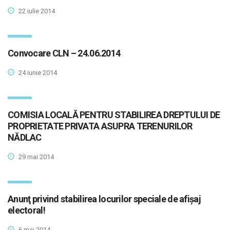
22 iulie 2014
Convocare CLN – 24.06.2014
24 iunie 2014
COMISIA LOCALĂ PENTRU STABILIREA DREPTULUI DE
PROPRIETATE PRIVATA ASUPRA TERENURILOR
NĂDLAC
29 mai 2014
Anunţ privind stabilirea locurilor speciale de afişaj
electoral!
6 mai 2014