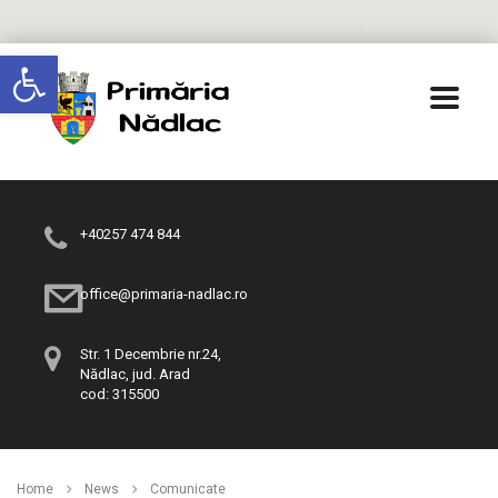
Deschide bara de unelte
+40257 474 844
office@primaria-nadlac.ro
Str. 1 Decembrie nr.24,
Nădlac, jud. Arad
cod: 315500
Home
News
Comunicate