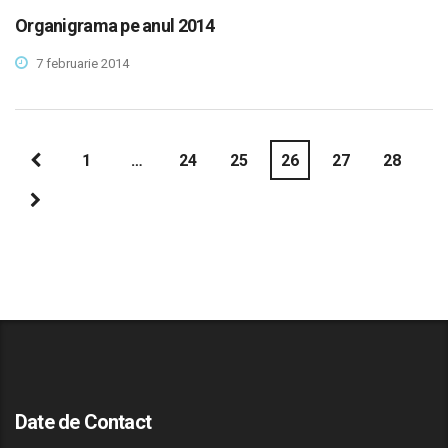
Organigrama pe anul 2014
7 februarie 2014
1
…
24
25
26
27
28
Date de Contact